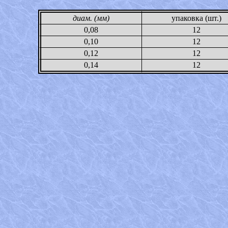
диам. (мм)
упаковка (шт.)
0,08
12
0,10
12
0,12
12
0,14
12