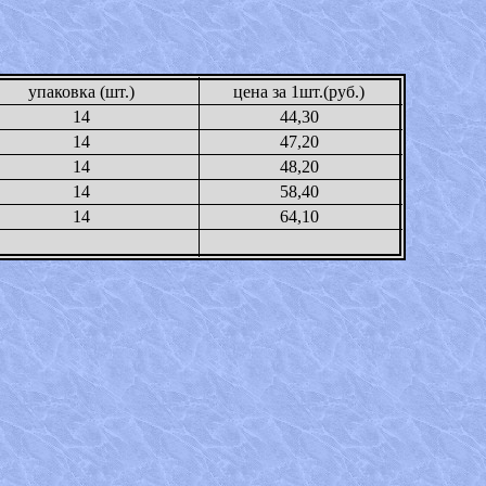
упаковка (шт.)
цена за 1шт.(руб.)
14
44,30
14
47,20
14
48,20
14
58,40
14
64,10