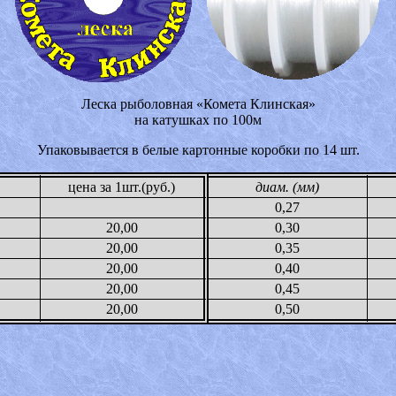
Леска рыболовная «Комета Клинская»
на катушках по 100м
Упаковывается в белые картонные коробки по 14 шт.
цена за 1шт.(руб.)
диам. (мм)
0,27
20,00
0,30
20,00
0,35
20,00
0,40
20,00
0,45
20,00
0,50