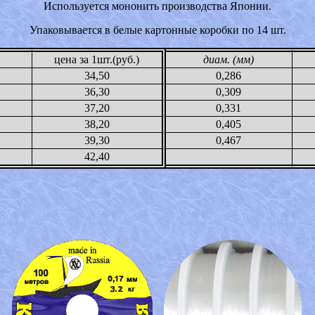
Используется мононить производства Японии.
Упаковывается в белые картонные коробки по 14 шт.
цена за 1шт.(руб.)
диам. (мм)
34,50
0,286
36,30
0,309
37,20
0,331
38,20
0,405
39,30
0,467
42,40