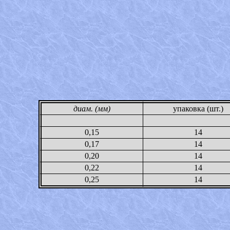
диам. (мм)
упаковка (шт.)
0,15
14
0,17
14
0,20
14
0,22
14
0,25
14