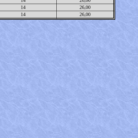
14
26,00
14
26,00
14
26,00