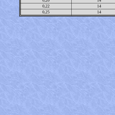
0,20
14
0,22
14
0,25
14