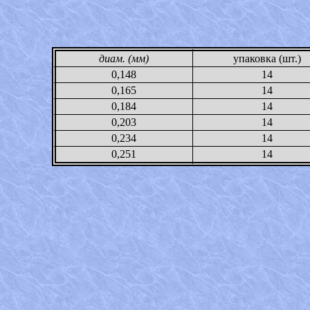
диам. (мм)
упаковка (шт.)
0,148
14
0,165
14
0,184
14
0,203
14
0,234
14
0,251
14