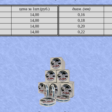
цена за 1шт.(руб.)
диам. (мм)
14,00
0,16
14,00
0,18
14,00
0,20
14,00
0,22