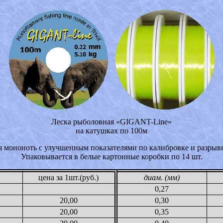
Леска рыболовная «GIGANT-Line»
на катушках по 100м
я мононоть с улучшенным показателями по калибровке и разрывн
Упаковывается в белые картонные коробки по 14 шт.
цена за 1шт.(руб.)
диам. (мм)
0,27
20,00
0,30
20,00
0,35