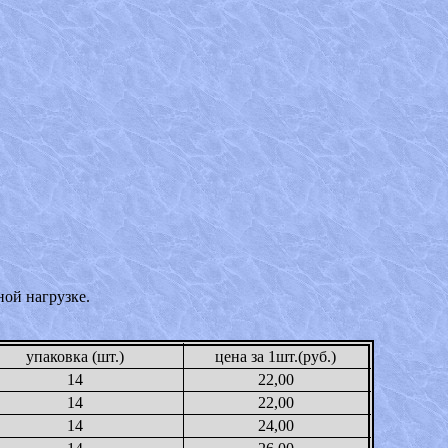
ой нагрузке.
упаковка (шт.)
цена за 1шт.(руб.)
14
22,00
14
22,00
14
24,00